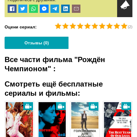
Оцени сериал:
(
2
)
Отзывы (
0
)
Все части фильма "Рождён
Чемпионом"
:
Смотреть ещё бесплатные
сериалы и фильмы: